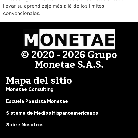
llevar su aprendizaje más allá de los límites
convencionales.
© 2020 - 2026 Grupo
Monetae S.A.S.
Mapa del sitio
Monetae Consulting
Escuela Poesista Monetae
Sistema de Medios Hispanoamericanos
Sobre Nosotros