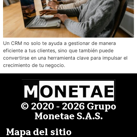
Un CRM no solo te ayuda a gestionar de manera
eficiente a tus clientes, sino que también puede
convertirse en una herramienta clave para impulsar el
crecimiento de tu negocio.
© 2020 - 2026 Grupo
Monetae S.A.S.
Mapa del sitio