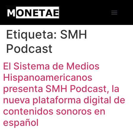
Escuela Poesista
Sobre nosotros
Etiqueta:
SMH
Podcast
El Sistema de Medios
Hispanoamericanos
presenta SMH Podcast, la
nueva plataforma digital de
contenidos sonoros en
español