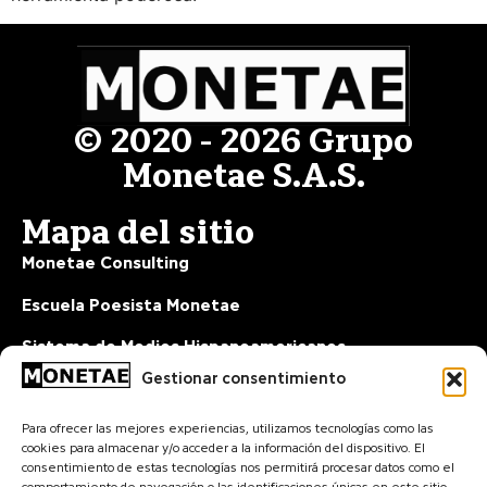
© 2020 - 2026 Grupo
Monetae S.A.S.
Mapa del sitio
Monetae Consulting
Escuela Poesista Monetae
Sistema de Medios Hispanoamericanos
Gestionar consentimiento
Sobre Nosotros
Para ofrecer las mejores experiencias, utilizamos tecnologías como las
Corporativo
cookies para almacenar y/o acceder a la información del dispositivo. El
consentimiento de estas tecnologías nos permitirá procesar datos como el