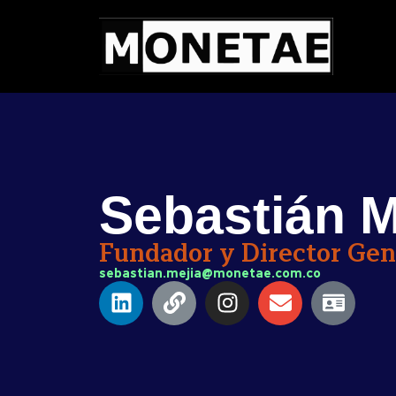
Sebastián M
Fundador y Director Gen
sebastian.mejia@monetae.com.co