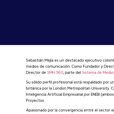
Sebastián Mejía es un destacado ejecutivo colombia
medios de comunicación. Como Fundador y Direct
Director de
SMH 360
, parte del
Sistema de Medio
Su sólido perfil profesional está respaldado por 
británica por la London Metropolitan University.
Inteligencia Artificial Empresarial por ENEB (ambos
Proyectos.
Apasionado por la convergencia entre el sector e