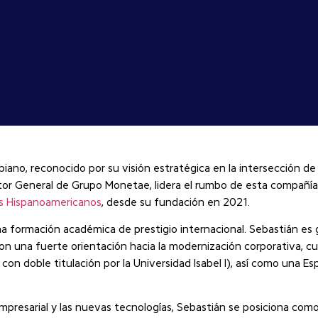
no, reconocido por su visión estratégica en la intersección de l
or General de Grupo Monetae, lidera el rumbo de esta compañ
s Hispanoamericanos
, desde su fundación en 2021.
una formación académica de prestigio internacional. Sebastián es
 Con una fuerte orientación hacia la modernización corporativa,
 con doble titulación por la Universidad Isabel I), así como una E
mpresarial y las nuevas tecnologías, Sebastián se posiciona como