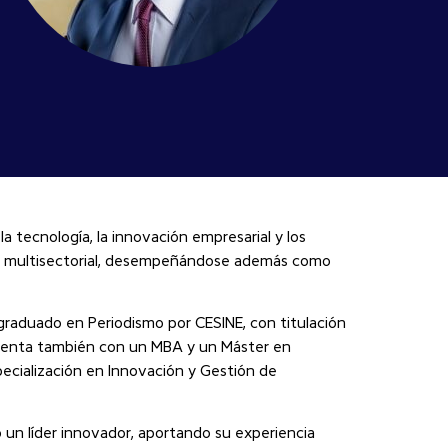
a tecnología, la innovación empresarial y los
ía multisectorial, desempeñándose además como
 graduado en Periodismo por CESINE, con titulación
 cuenta también con un MBA y un Máster en
specialización en Innovación y Gestión de
 un líder innovador, aportando su experiencia