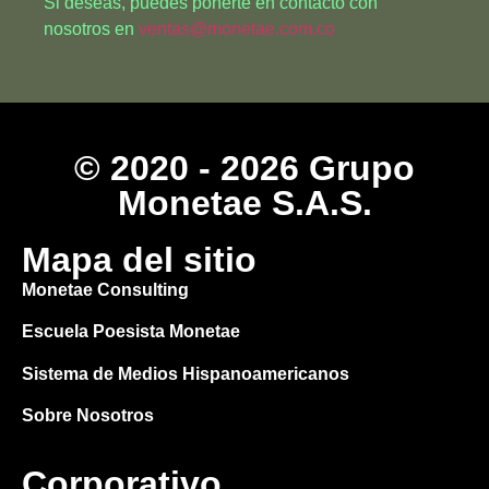
Si deseas, puedes ponerte en contacto con
nosotros en
ventas@monetae.com.co
© 2020 - 2026 Grupo
Monetae S.A.S.
Mapa del sitio
Monetae Consulting
Escuela Poesista Monetae
Sistema de Medios Hispanoamericanos
Sobre Nosotros
Corporativo